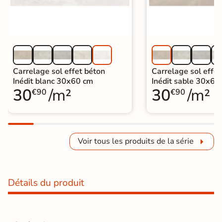
Carrelage sol effet béton
Carrelage sol effet
Inédit blanc 30x60 cm
Inédit sable 30x60
30
/m²
30
/m²
€90
€90
Voir tous les produits de la série
Détails du produit