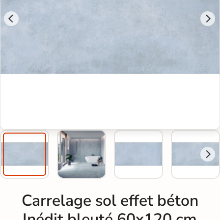
Carrelage sol effet béton
Inédit bleuté 60x120 cm