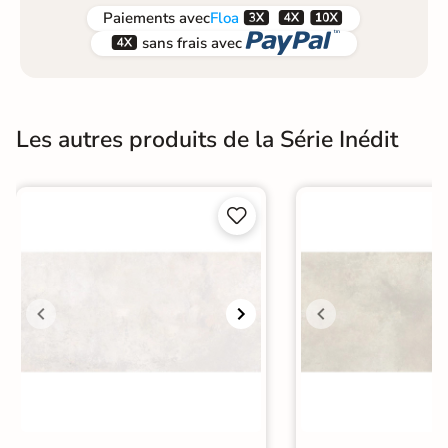



Paiements
avec
Floa


sans frais avec
Les autres produits de la Série Inédit

