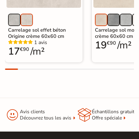
Carrelage sol effet béton
Carrelage sol mode
Origine crème 60x60 cm
crème 60x60 cm
19
/m²
1 avis
€90
17
/m²
€90


Avis clients
Échantillons gratuit
Découvrez tous les avis
Offre spéciale