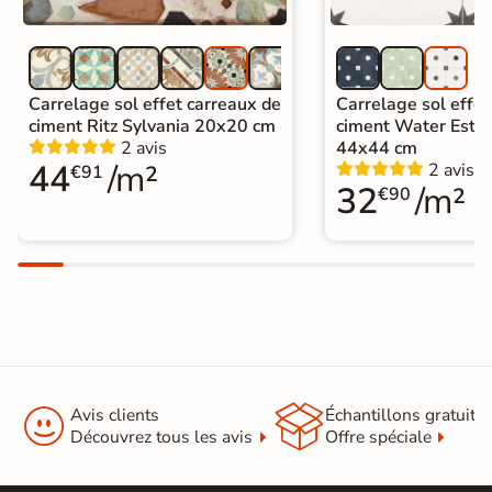
Carrelage sol effet carreaux de
Carrelage sol effet
ciment Ritz Sylvania 20x20 cm
ciment Water Estre
2 avis
44x44 cm
44
/m²
2 avis
€91
32
/m²
€90


Avis clients
Échantillons gratuit
Découvrez tous les avis
Offre spéciale