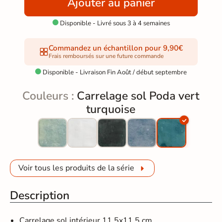
Ajouter au panier
Disponible - Livré sous 3 à 4 semaines

Commandez un échantillon pour 9,90€
Frais remboursés sur une future commande
Disponible - Livraison Fin Août / début septembre

Couleurs :
Carrelage sol Poda vert
turquoise
Voir tous les produits de la série
Description
Carrelage sol intérieur 11,5x11,5 cm.