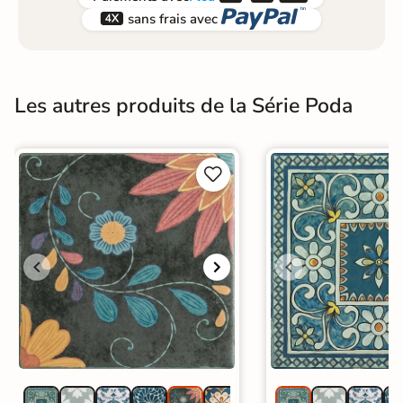


sans frais avec
Les autres produits de la Série Poda

