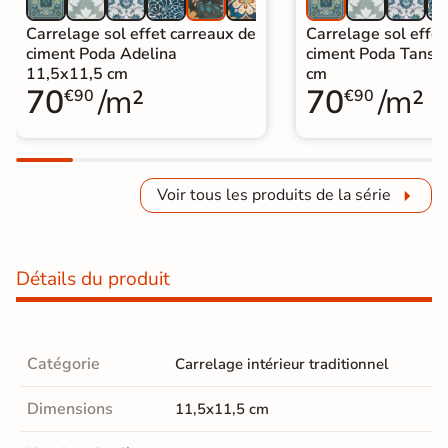
Carrelage sol effet carreaux de
Carrelage sol effet
ciment Poda Adelina
ciment Poda Tansy
11,5x11,5 cm
cm
70
/m²
70
/m²
€90
€90
Voir tous les produits de la série
Détails du produit
Catégorie
Carrelage intérieur traditionnel
Dimensions
11,5x11,5 cm