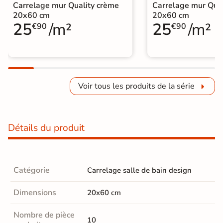
Carrelage mur Quality crème
Carrelage mur Qual
20x60 cm
20x60 cm
25
/m²
25
/m²
€90
€90
Voir tous les produits de la série
Détails du produit
Catégorie
Carrelage salle de bain design
Dimensions
20x60 cm
Nombre de pièce
10