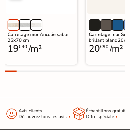
Carrelage mur Ancolie sable
Carrelage mur Sun
25x70 cm
brillant blanc 20x
19
/m²
20
/m²
€90
€90


Avis clients
Échantillons gratuit
Découvrez tous les avis
Offre spéciale