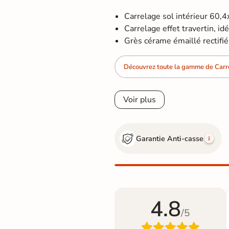
Carrelage sol intérieur 60,
Carrelage effet travertin, idéa
Grès cérame émaillé rectifié
Découvrez toute la gamme de Carre
Voir plus
Garantie Anti-casse
4.8
/5
