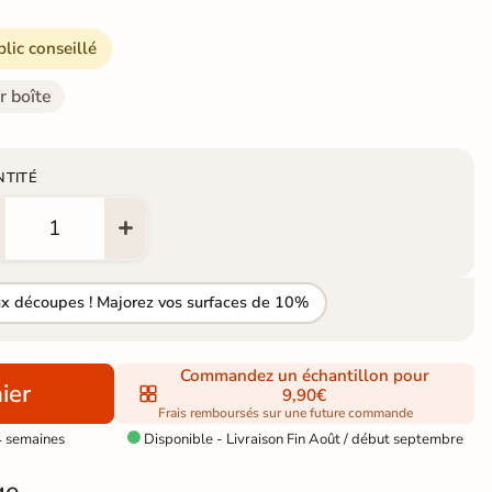
blic conseillé
r boîte
NTITÉ
ux découpes ! Majorez vos surfaces de 10%
Commandez un échantillon pour
ier
9,90€
Frais remboursés sur une future commande
4 semaines
Disponible - Livraison Fin Août / début septembre

ge