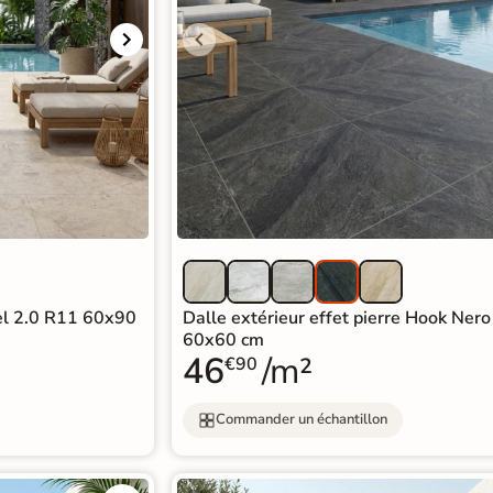
rel 2.0 R11 60x90
Dalle extérieur effet pierre Hook Ner
60x60 cm
46
/m²
€90
Commander un échantillon