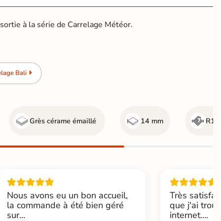
sortie à la série de Carrelage Météor.
lage Bali
Grès cérame émaillé
14 mm
R10 
Nous avons eu un bon accueil,
Très satisfai
la commande à été bien géré
que j'ai trou
sur...
internet....