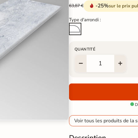
-25%
sur le prix pu
63,87 €
Type d'arrondi :
Quart de Rond
QUANTITÉ
Di

Voir tous les produits de la s
Description