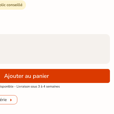
blic conseillé
Ajouter au panier
sponible - Livraison sous 3 à 4 semaines
érie