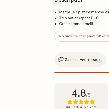
Margelle / plat de marche as
Trés antidérapant R10
Grès cérame émaillé
Découvrez toute la gamme de carre
Garantie Anti-casse
4.8
/5

sur 3320 avis clients