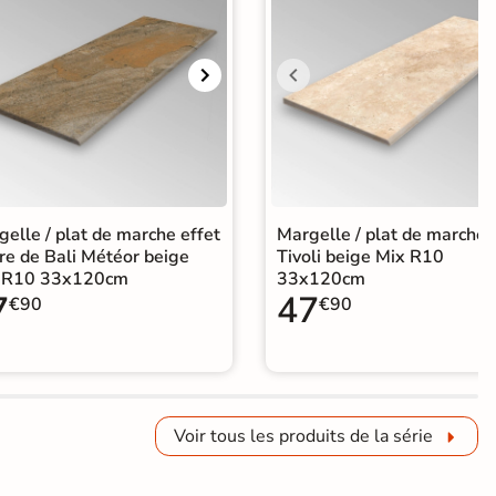
elle / plat de marche effet
Margelle / plat de marche
re de Bali Météor beige
Tivoli beige Mix R10
 R10 33x120cm
33x120cm
7
47
€90
€90
Voir tous les produits de la série