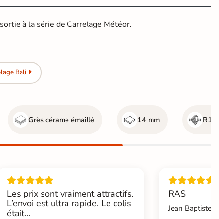
sortie à la série de Carrelage Météor.
lage Bali
Grès cérame émaillé
14 mm
R10 
Les prix sont vraiment attractifs.
RAS
L’envoi est ultra rapide. Le colis
Jean Baptiste.L
était...