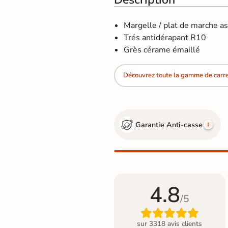
Margelle / plat de marche as
Trés antidérapant R10
Grès cérame émaillé
Découvrez toute la gamme de carre
Garantie Anti-casse
4.8
/5

sur 3318 avis clients