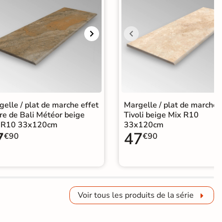
elle / plat de marche effet
Margelle / plat de marche
re de Bali Météor beige
Tivoli beige Mix R10
 R10 33x120cm
33x120cm
7
47
€90
€90
Voir tous les produits de la série