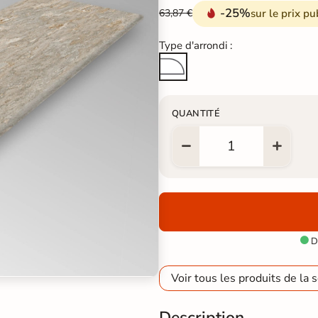
-25%
sur le prix pu
63,87 €
Type d'arrondi :
Quart de Rond
QUANTITÉ
Di

Voir tous les produits de la s
Description