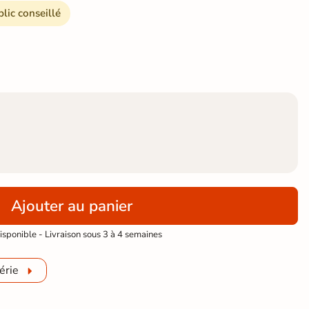
blic conseillé
Ajouter au panier
sponible - Livraison sous 3 à 4 semaines
érie