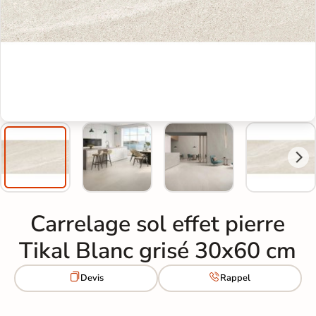
Carrelage sol effet pierre
Tikal Blanc grisé 30x60 cm


Devis
Rappel