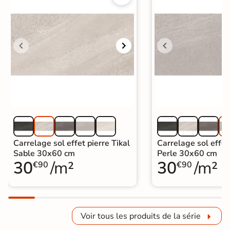
Carrelage sol effet pierre Tikal
Carrelage sol effet 
Sable 30x60 cm
Perle 30x60 cm
30
/m²
30
/m²
€90
€90
Voir tous les produits de la série