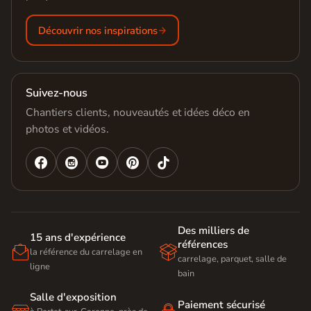
Découvrir nos inspirations
Suivez-nous
Chantiers clients, nouveautés et idées déco en
photos et vidéos.




Des milliers de
15 ans d'expérience
références


la référence du carrelage en
carrelage, parquet, salle de
ligne
bain
Salle d'exposition
Paiement sécurisé