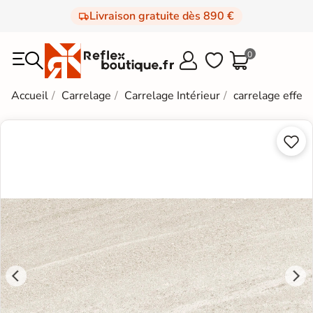
Livraison gratuite dès 890 €
0



Accueil
Carrelage
Carrelage Intérieur
carrelage effet 

