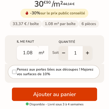
30
/m²
€90
44,14 €
-30%
sur le prix public conseillé
33,37 € / boîte
1.08 m² par boîte
6 pièces
IL ME FAUT
QUANTITÉ
m²
Soit
Pensez aux pertes liées aux découpes ! Majorez
vos surfaces de 10%
Ajouter au panier
Disponible - Livré sous 3 à 4 semaines
