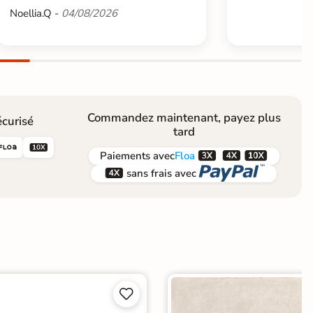
Noellia.Q -
04/08/2026
Commandez maintenant, payez plus
curisé
tard





Paiements
avec
Floa


sans frais avec

