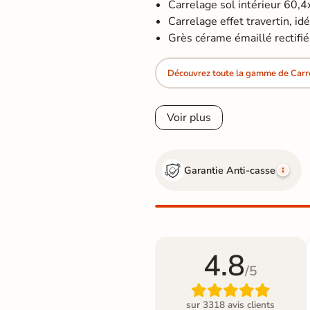
Carrelage sol intérieur 60,
Carrelage effet travertin, idéa
Grès cérame émaillé rectifié
Découvrez toute la gamme de Carre
Voir plus
Garantie Anti-casse
4.8
/5

sur 3318 avis clients