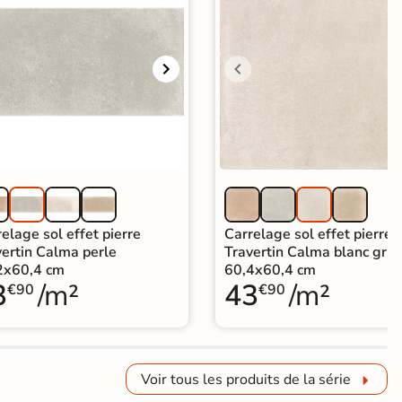
elage sol effet pierre
Carrelage sol effet pierre
vertin Calma perle
Travertin Calma blanc gris
2x60,4 cm
60,4x60,4 cm
3
/m²
43
/m²
€90
€90
Voir tous les produits de la série