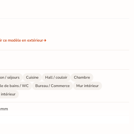
ir ce modèle en extérieur
on / séjours
Cuisine
Hall / couloir
Chambre
le de bains / WC
Bureau / Commerce
Mur intérieur
 intérieur
 mm