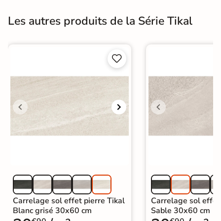
Les autres produits de la Série Tikal


Carrelage sol effet pierre Tikal
Carrelage sol effet 
Blanc grisé 30x60 cm
Sable 30x60 cm