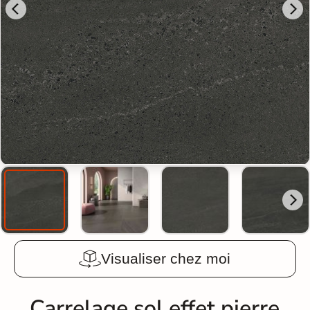
Visualiser chez moi
Carrelage sol effet pierre