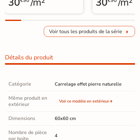
30
/m²
30
/m²
€90
€90
Voir tous les produits de la série
Détails du produit
Catégorie
Carrelage effet pierre naturelle
Même produit en
Voir ce modèle en extérieur
extérieur
Dimensions
60x60 cm
Nombre de pièce
4
par boite