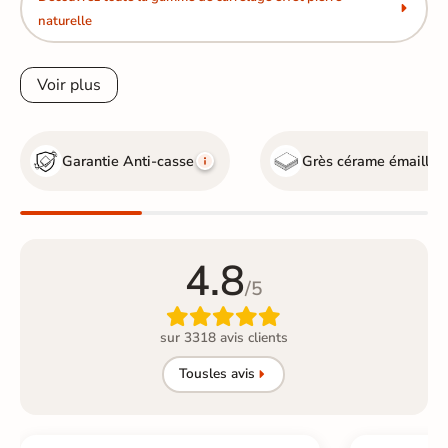
naturelle
Voir plus
Garantie Anti-casse
Grès cérame émaillé
4.8
/5

sur 3318 avis clients
Tous
les avis