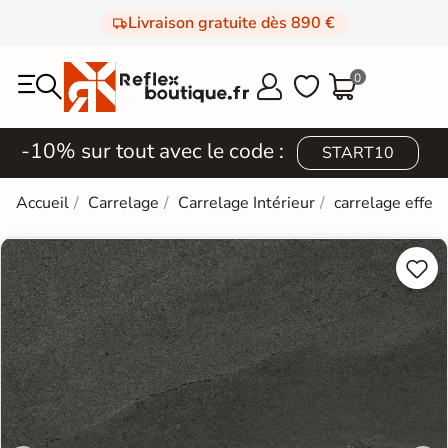
Livraison gratuite dès 890 €
0



-10% sur tout avec le code :
START10
Accueil
Carrelage
Carrelage Intérieur
carrelage effet 

