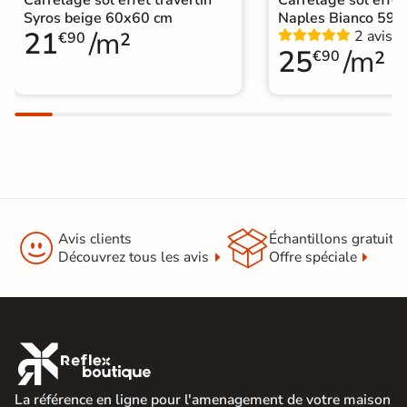
Syros beige 60x60 cm
Naples Bianco 59,
21
/m²
2 avis
€90
25
/m²
€90


Avis clients
Échantillons gratuit
Découvrez tous les avis
Offre spéciale

La référence en ligne pour l'amenagement de votre maison