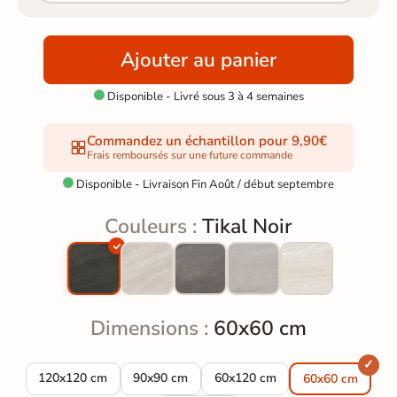
Ajouter au panier
Disponible - Livré sous 3 à 4 semaines

Commandez un échantillon pour 9,90€
Frais remboursés sur une future commande
Disponible - Livraison Fin Août / début septembre

Couleurs :
Tikal Noir
Dimensions :
60x60 cm
Carrelage sol effet pierre Tikal Noir 120x120 cm
Carrelage sol effet pierre Tikal Noir 90x90 cm
Carrelage sol effet pierre Tikal
120x120 cm
90x90 cm
60x120 cm
60x60 cm