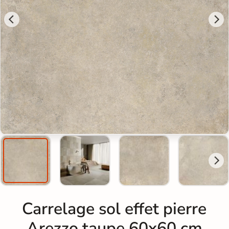
Carrelage sol effet pierre
Arezzo taupe 60x60 cm