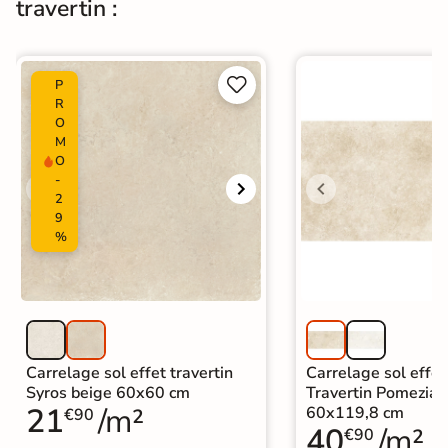
travertin :
Carrelage effet pierre intérieur
|
Carrelage 60x60
|
Carrelage effet travertin intérieur
|
Carrelage intérieur / extérieur


P
Catégories
identique
R
|
Carrelage sol cuisine
|
O
M
Carrelage salon moderne
|
O
Carrelage Chambre
|
Carrelage WC
-
2
9
%
Carrelage sol effet travertin
Carrelage sol effet
Syros beige 60x60 cm
Travertin Pomezia 
21
/m²
60x119,8 cm
€90
40
/m²
€90