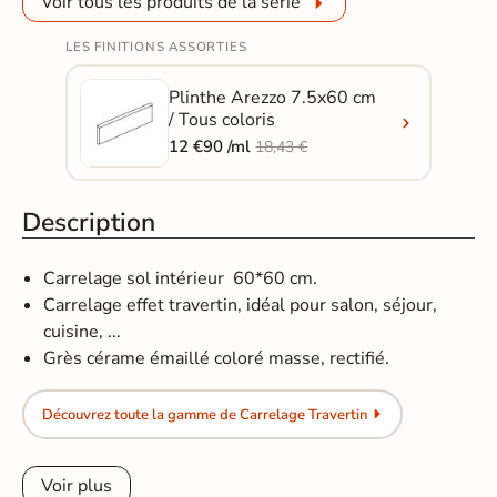
Voir tous les produits de la série
LES FINITIONS ASSORTIES
Plinthe Arezzo 7.5x60 cm
/ Tous coloris
12 €90 /ml
18,43 €
Description
Carrelage sol intérieur 60*60 cm.
Carrelage effet travertin, idéal pour salon, séjour,
cuisine, ...
Grès cérame émaillé coloré masse, rectifié.
Découvrez toute la gamme de Carrelage Travertin
Voir plus