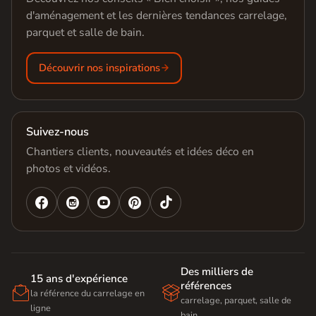
d'aménagement et les dernières tendances carrelage,
parquet et salle de bain.
Découvrir nos inspirations
Suivez-nous
Chantiers clients, nouveautés et idées déco en
photos et vidéos.




Des milliers de
15 ans d'expérience
références


la référence du carrelage en
carrelage, parquet, salle de
ligne
bain