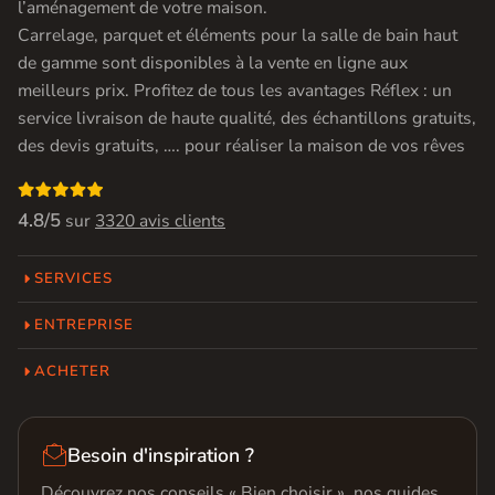
l’aménagement de votre maison.
Carrelage, parquet et éléments pour la salle de bain haut
de gamme sont disponibles à la vente en ligne aux
meilleurs prix. Profitez de tous les avantages Réflex : un
service livraison de haute qualité, des échantillons gratuits,
des devis gratuits, …. pour réaliser la maison de vos rêves

4.8/5
sur
3320 avis clients
SERVICES
ENTREPRISE
ACHETER

Besoin d'inspiration ?
Découvrez nos conseils « Bien choisir », nos guides