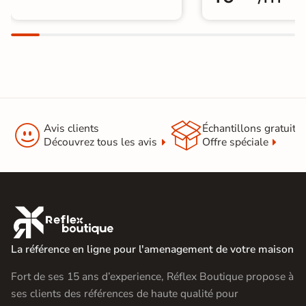


Avis clients
Échantillons gratuit
Découvrez tous les avis
Offre spéciale

La référence en ligne pour l'amenagement de votre maison
Fort de ses 15 ans d’experience, Réflex Boutique propose à
ses clients des références de haute qualité pour