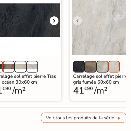
elage sol effet pierre Tías
Carrelage sol effet pierre 
u océan 30x60 cm
gris fumée 60x60 cm
1
/m²
41
/m²
€90
€90
Voir tous les produits de la série