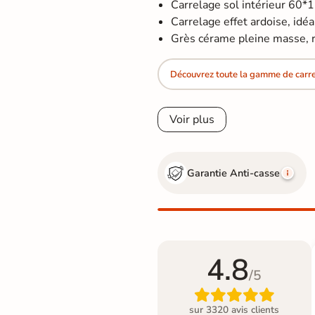
Carrelage sol intérieur 60*
Carrelage effet ardoise, idéal
Grès cérame pleine masse, re
Découvrez toute la gamme de carrel
Voir plus
Garantie Anti-casse
4.8
/5

sur 3320 avis clients