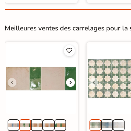
Meilleures ventes des carrelages pour la s

