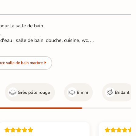
ur la salle de bain.
.
'eau : salle de bain, douche, cuisine, wc, ...
ce salle de bain marbre
Grès pâte rouge
8 mm
Brillant