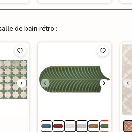
alle de bain rétro :



