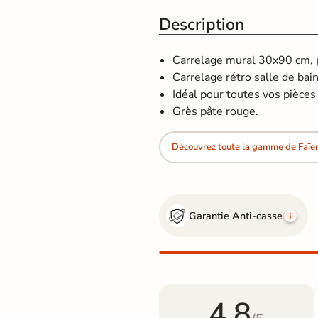
Description
Carrelage mural 30x90 cm, po
Carrelage rétro salle de bain
Idéal pour toutes vos pièces d
Grès pâte rouge.
Découvrez toute la gamme de Faïen
Garantie Anti-casse
4.8