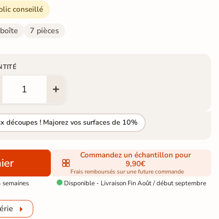
blic conseillé
 boîte
7 pièces
NTITÉ
ux découpes ! Majorez vos surfaces de 10%
Commandez un échantillon pour
ier
9,90€
Frais remboursés sur une future commande
4 semaines
Disponible - Livraison Fin Août / début septembre

érie