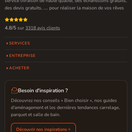
service livraison de haute qualité, des échantillons gratuits,
des devis gratuits, …. pour réaliser la maison de vos rêves

4.8/5
sur
3318 avis clients
SERVICES
ENTREPRISE
ACHETER

Besoin d'inspiration ?
Découvrez nos conseils « Bien choisir », nos guides
d'aménagement et les dernières tendances carrelage,
parquet et salle de bain.
Découvrir nos inspirations