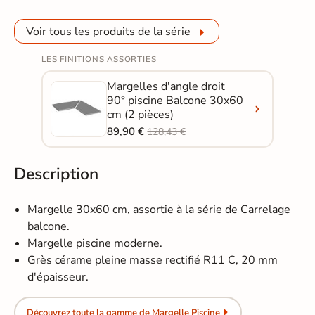
Voir tous les produits de la série
LES FINITIONS ASSORTIES
Margelles d'angle droit
90° piscine Balcone 30x60
cm (2 pièces)
89,90 €
128,43 €
Description
Margelle 30x60 cm, assortie à la série de Carrelage
balcone.
Margelle piscine moderne.
Grès cérame pleine masse rectifié R11 C, 20 mm
d'épaisseur.
Découvrez toute la gamme de Margelle Piscine