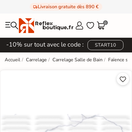
Livraison gratuite dès 890 €
0



-10% sur tout avec le code :
START10
Accueil
Carrelage
Carrelage Salle de Bain
Faïence sal

