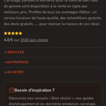
Carrelage, parquet et éléments pour la salle de bain haut
de gamme sont disponibles à la vente en ligne aux
meilleurs prix. Profitez de tous les avantages Réflex : un
service livraison de haute qualité, des échantillons gratuits,
des devis gratuits, …. pour réaliser la maison de vos rêves

4.8/5
sur
3320 avis clients
SERVICES
ENTREPRISE
ACHETER

Besoin d'inspiration ?
Découvrez nos conseils « Bien choisir », nos guides
d'aménagement et les dernières tendances carrelage,