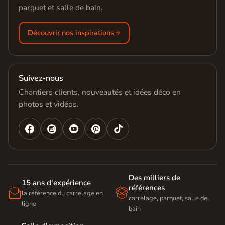
parquet et salle de bain.
Découvrir nos inspirations
Suivez-nous
Chantiers clients, nouveautés et idées déco en
photos et vidéos.




Des milliers de
15 ans d'expérience
références


la référence du carrelage en
carrelage, parquet, salle de
ligne
bain