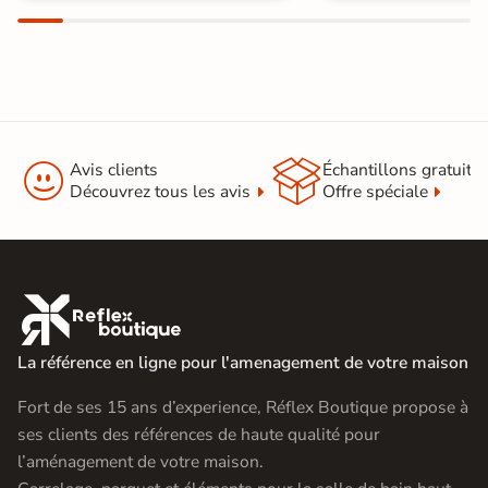


Avis clients
Échantillons gratuit
Découvrez tous les avis
Offre spéciale

La référence en ligne pour l'amenagement de votre maison
Fort de ses 15 ans d’experience, Réflex Boutique propose à
ses clients des références de haute qualité pour
l’aménagement de votre maison.