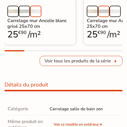
Carrelage mur Ancolie blanc
Carrelage mur Anco
grisé 25x70 cm
25x70 cm
25
/m²
25
/m²
€90
€90
Voir tous les produits de la série
Détails du produit
Catégorie
Carrelage salle de bain zen
Même produit en
Voir ce modèle en extérieur