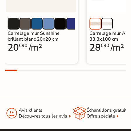
Carrelage mur Sunshine
Carrelage mur Anco
brillant blanc 20x20 cm
33,3x100 cm
20
/m²
28
/m²
€90
€90


Avis clients
Échantillons gratuit
Découvrez tous les avis
Offre spéciale