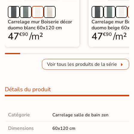
Carrelage mur Boiserie décor
Carrelage mur Bois
duomo blanc 60x120 cm
duomo beige 60x1
47
/m²
47
/m²
€90
€90
Voir tous les produits de la série
Détails du produit
Catégorie
Carrelage salle de bain zen
Dimensions
60x120 cm