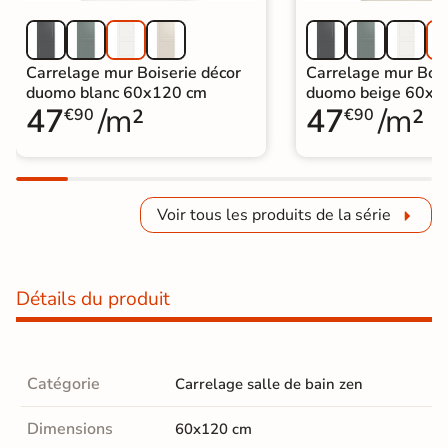
Carrelage mur Boiserie décor
Carrelage mur Bois
duomo blanc 60x120 cm
duomo beige 60x1
47
/m²
47
/m²
€90
€90
Voir tous les produits de la série
Détails du produit
Catégorie
Carrelage salle de bain zen
Dimensions
60x120 cm