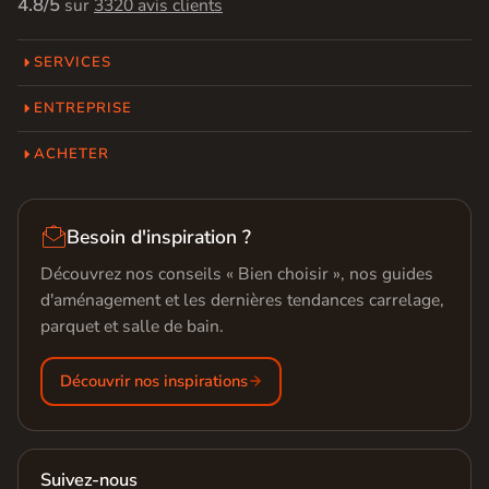
4.8/5
sur
3320 avis clients
SERVICES
ENTREPRISE
ACHETER

Besoin d'inspiration ?
Découvrez nos conseils « Bien choisir », nos guides
d'aménagement et les dernières tendances carrelage,
parquet et salle de bain.
Découvrir nos inspirations
Suivez-nous