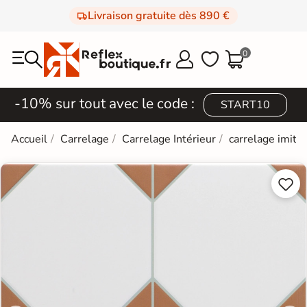
Livraison gratuite dès 890 €
0



-10% sur tout avec le code :
START10
Accueil
Carrelage
Carrelage Intérieur
carrelage imitat

