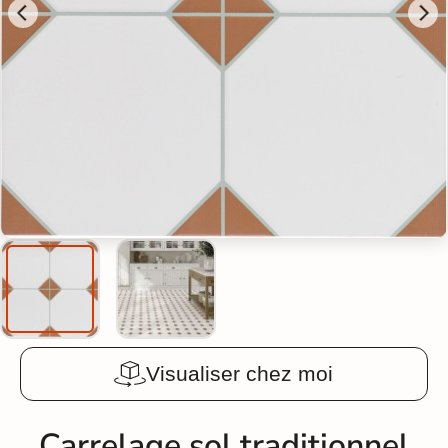
Visualiser chez moi
Carrelage sol traditionnel