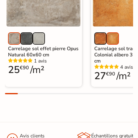
Carrelage sol effet pierre Opus
Carrelage sol tradi
Natural 60x60 cm
Colonial albero 33
1 avis
cm
25
/m²
4 avis
€90
27
/m²
€90
Avis clients
Échantillons gratuit