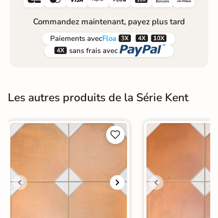
Commandez maintenant, payez plus tard



Paiements
avec
Floa


sans frais avec
Les autres produits de la Série Kent

