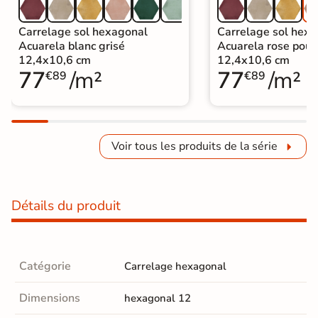
Carrelage sol hexagonal
Carrelage sol hex
Acuarela blanc grisé
Acuarela rose poud
12,4x10,6 cm
12,4x10,6 cm
77
/m²
77
/m²
€89
€89
Voir tous les produits de la série
Détails du produit
Catégorie
Carrelage hexagonal
Dimensions
hexagonal 12