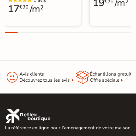
19
/m²
1 avis
€90
17
/m²
€90


Avis clients
Échantillons gratuit
Découvrez tous les avis
Offre spéciale

La référence en ligne pour l'amenagement de votre maison