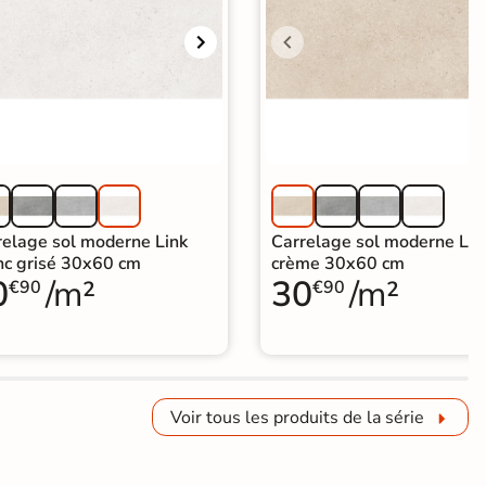
relage sol moderne Link
Carrelage sol moderne Lin
nc grisé 30x60 cm
crème 30x60 cm
0
/m²
30
/m²
€90
€90
Voir tous les produits de la série