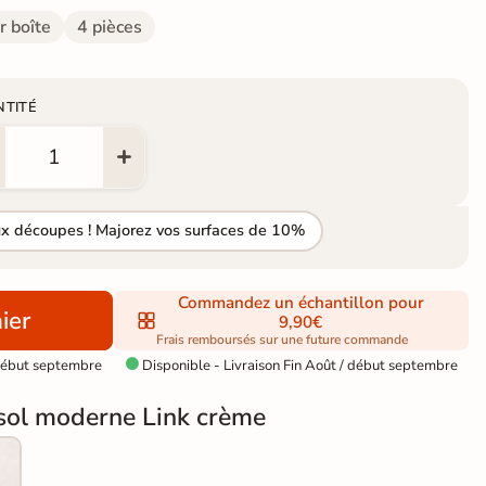
r boîte
4 pièces
NTITÉ
ux découpes ! Majorez vos surfaces de 10%
Commandez un échantillon pour
ier
9,90€
Frais remboursés sur une future commande
 début septembre
Disponible - Livraison Fin Août / début septembre

sol moderne Link crème