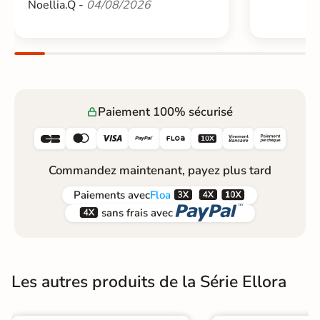
Noellia.Q -
04/08/2026
Paiement 100% sécurisé






Commandez maintenant, payez plus tard



Paiements
avec
Floa


sans frais avec
Les autres produits de la Série Ellora