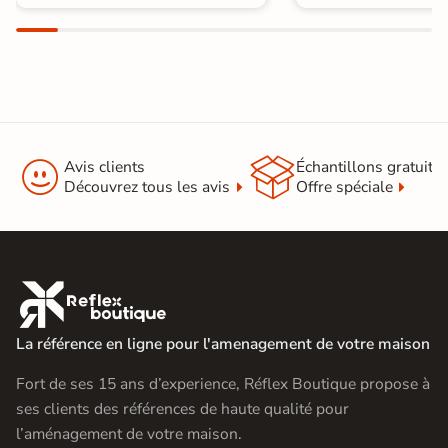


Avis clients
Échantillons gratuit
Découvrez tous les avis
Offre spéciale

La référence en ligne pour l'amenagement de votre maison
Fort de ses 15 ans d’experience, Réflex Boutique propose à
ses clients des références de haute qualité pour
l’aménagement de votre maison.