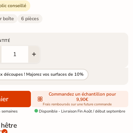
blic conseillé
r boîte
6 pièces
NTITÉ
ux découpes ! Majorez vos surfaces de 10%
Commandez un échantillon pour
ier
9,90€
Frais remboursés sur une future commande
4 semaines
Disponible - Livraison Fin Août / début septembre

 hêtre