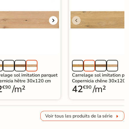
elage sol imitation parquet
Carrelage sol imitation pa
ernicia hêtre 30x120 cm
Copernicia chêne 30x120 
2
/m²
42
/m²
€90
€90
Voir tous les produits de la série