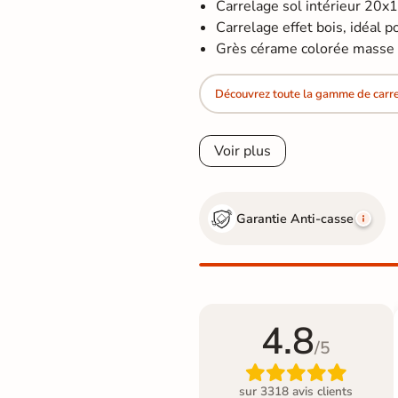
Carrelage sol intérieur 20x
Carrelage effet bois, idéal po
Grès cérame colorée masse r
Découvrez toute la gamme de carre
Voir plus
Garantie Anti-casse
4.8
/5

sur 3318 avis clients