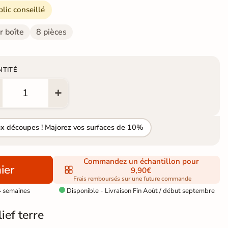
blic conseillé
r boîte
8 pièces
NTITÉ
ux découpes ! Majorez vos surfaces de 10%
Commandez un échantillon pour
ier
9,90€
Frais remboursés sur une future commande
4 semaines
Disponible - Livraison Fin Août / début septembre

ief terre