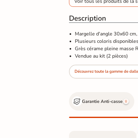
Voir tous les produits de la s
Description
Margelle d'angle 30x60 cm, a
Plusieurs coloris disponibles
Grès cérame pleine masse R1
Vendue au kit (2 pièces)
Découvrez toute la gamme de dalle 
Garantie Anti-casse