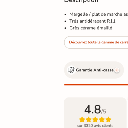
Margelle / plat de marche as
Trés antidérapant R11
Grès cérame émaillé
Découvrez toute la gamme de carre
Garantie Anti-casse
4.8
/5

sur 3320 avis clients