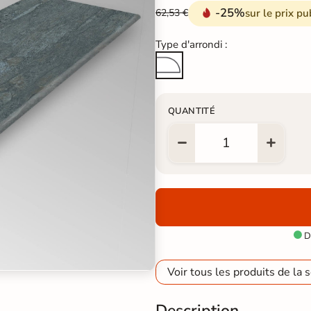
-25%
sur le prix pu
62,53 €
Type d'arrondi :
Quart de Rond
QUANTITÉ
Di

Voir tous les produits de la s
Description