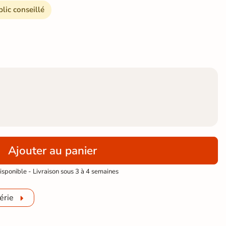
blic conseillé
Ajouter au panier
sponible - Livraison sous 3 à 4 semaines
érie