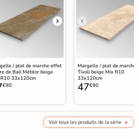
elle / plat de marche effet
Margelle / plat de marche
re de Bali Météor beige
Tivoli beige Mix R10
 R10 33x120cm
33x120cm
7
47
€90
€90
Voir tous les produits de la série