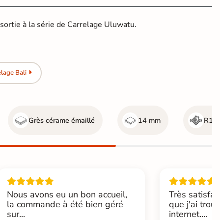
sortie à la série de Carrelage Uluwatu.
lage Bali
Grès cérame émaillé
14 mm
R11 
Nous avons eu un bon accueil,
Très satisfai
la commande à été bien géré
que j'ai trou
sur...
internet....