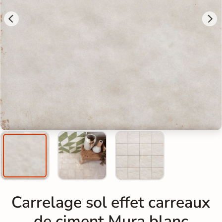
Carrelage sol effet carreaux
de ciment Mura blanc