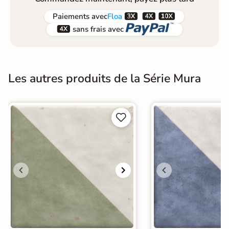



Paiements
avec
Floa


sans frais avec
Les autres produits de la Série Mura

