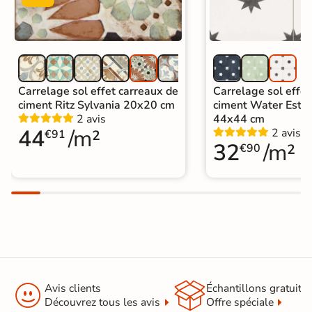
Carrelage sol effet carreaux de
Carrelage sol effet
ciment Ritz Sylvania 20x20 cm
ciment Water Estre
2 avis
44x44 cm
44
/m²
2 avis
€91
32
/m²
€90


Avis clients
Échantillons gratuit
Découvrez tous les avis
Offre spéciale