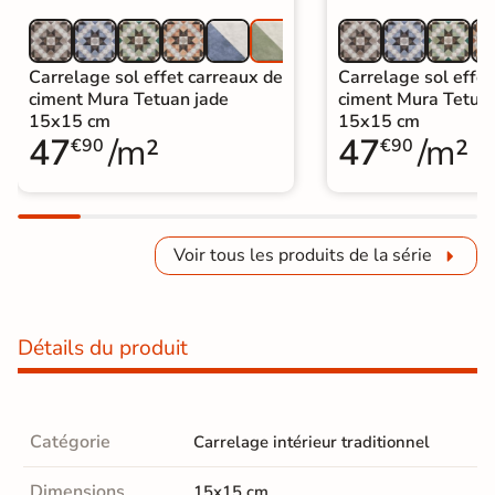
Carrelage sol effet carreaux de
Carrelage sol effet
ciment Mura Tetuan jade
ciment Mura Tetuan
15x15 cm
15x15 cm
47
/m²
47
/m²
€90
€90
Voir tous les produits de la série
Détails du produit
Catégorie
Carrelage intérieur traditionnel
Dimensions
15x15 cm