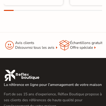


Avis clients
Échantillons gratuit
Découvrez tous les avis
Offre spéciale

La référence en ligne pour l'amenagement de votre maison
Fort de ses 15 ans d’experience, Réflex Boutique propose à
ses clients des références de haute qualité pour