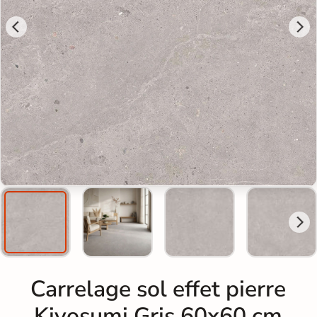
Carrelage sol effet pierre
Kiyosumi Gris 60x60 cm