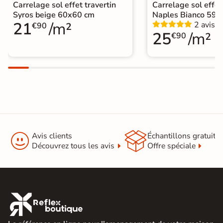
Carrelage sol effet travertin
Carrelage sol effet
Syros beige 60x60 cm
Naples Bianco 59,
21
/m²
2 avis
€90
25
/m²
€90


Avis clients
Échantillons gratuit
Découvrez tous les avis
Offre spéciale
