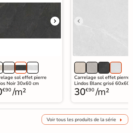
elage sol effet pierre
Carrelage sol effet pierre
dos Noir 30x60 cm
Lindos Blanc grisé 60x60 
0
/m²
30
/m²
€90
€90
Voir tous les produits de la série