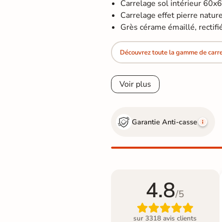
Carrelage sol intérieur 60x
Carrelage effet pierre naturel
Grès cérame émaillé, rectifi
Découvrez toute la gamme de carrel
Voir plus
Garantie Anti-casse
4.8
/5

sur 3318 avis clients