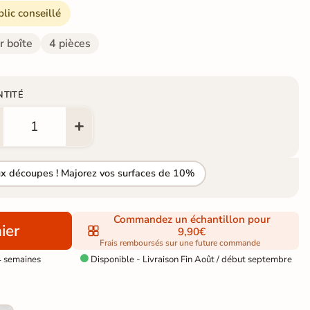
blic conseillé
r boîte
4 pièces
NTITÉ
ux découpes ! Majorez vos surfaces de 10%
Commandez un échantillon pour
ier
9,90€
Frais remboursés sur une future commande
4 semaines
Disponible - Livraison Fin Août / début septembre
