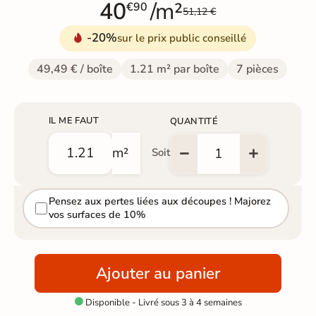
40
/m²
€90
51,12 €
-20%
sur le prix public conseillé
49,49 € / boîte
1.21 m² par boîte
7 pièces
IL ME FAUT
QUANTITÉ
m²
Soit
Pensez aux pertes liées aux découpes ! Majorez
vos surfaces de 10%
Ajouter au panier
Disponible - Livré sous 3 à 4 semaines
