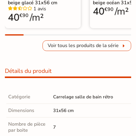
beige glacé 31x56 cm
beige océan 31x56
40
/m²
1 avis
€90
40
/m²
€90
Voir tous les produits de la série
Détails du produit
Catégorie
Carrelage salle de bain rétro
Dimensions
31x56 cm
Nombre de pièce
7
par boite