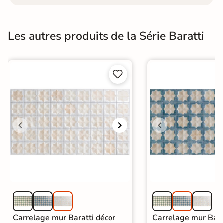
Les autres produits de la Série Baratti


Carrelage mur Baratti décor
Carrelage mur Bara