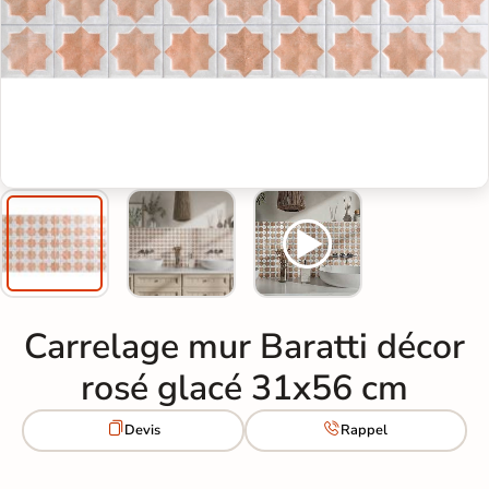
Carrelage mur Baratti décor
rosé glacé 31x56 cm


Devis
Rappel