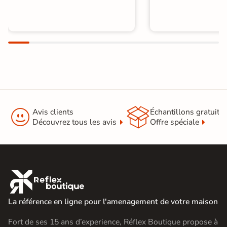


Avis clients
Échantillons gratuit
Découvrez tous les avis
Offre spéciale

La référence en ligne pour l'amenagement de votre maison
Fort de ses 15 ans d’experience, Réflex Boutique propose à