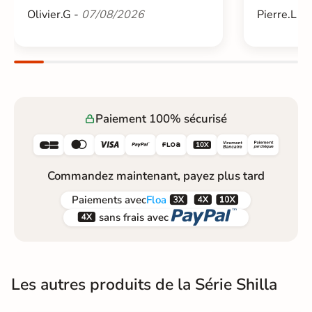
Olivier.G -
07/08/2026
Pierre.L -
Paiement 100% sécurisé






Commandez maintenant, payez plus tard



Paiements
avec
Floa


sans frais avec
Les autres produits de la Série Shilla