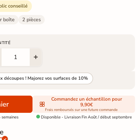
blic conseillé
r boîte
2 pièces
NTITÉ
ux découpes ! Majorez vos surfaces de 10%
Commandez un échantillon pour
ier
9,90€
Frais remboursés sur une future commande
4 semaines
Disponible - Livraison Fin Août / début septembre

e