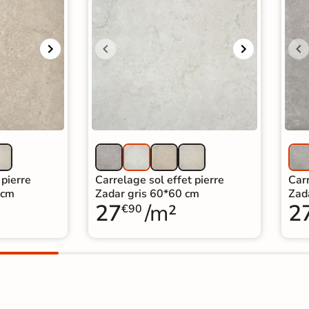
 pierre
Carrelage sol effet pierre
Carr
 cm
Zadar gris 60*60 cm
Zad
27
/m²
2
€90