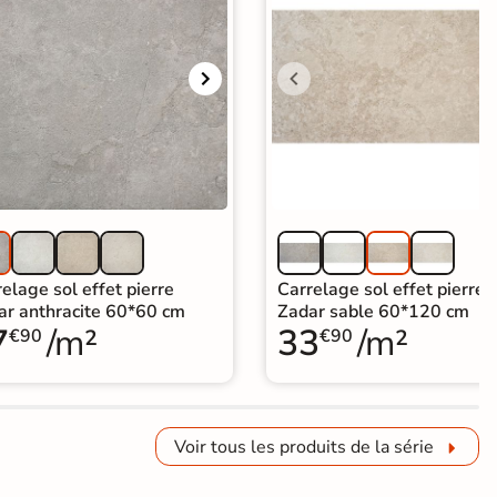
elage sol effet pierre
Carrelage sol effet pierre
ar anthracite 60*60 cm
Zadar sable 60*120 cm
7
/m²
33
/m²
€90
€90
Voir tous les produits de la série