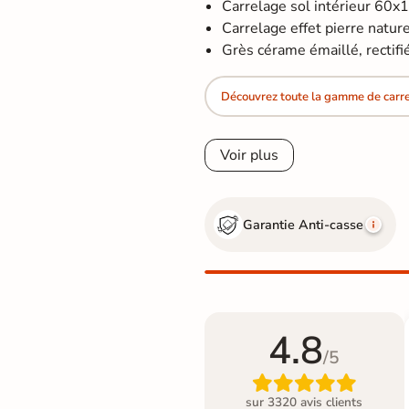
Carrelage sol intérieur 60x
Carrelage effet pierre naturel
Grès cérame émaillé, rectifi
Découvrez toute la gamme de carrel
Voir plus
Garantie Anti-casse
4.8
/5

sur 3320 avis clients