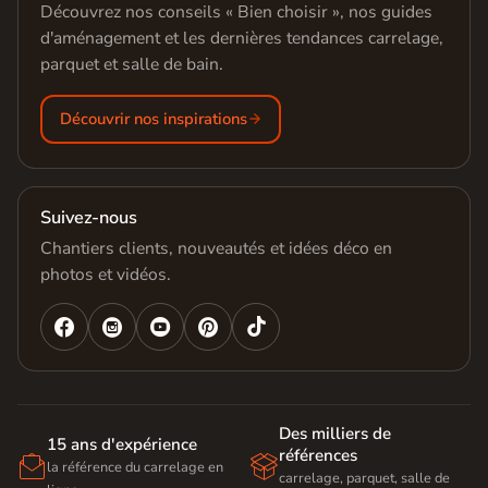
Découvrez nos conseils « Bien choisir », nos guides
d'aménagement et les dernières tendances carrelage,
parquet et salle de bain.
Découvrir nos inspirations
Suivez-nous
Chantiers clients, nouveautés et idées déco en
photos et vidéos.




Des milliers de
15 ans d'expérience
références


la référence du carrelage en
carrelage, parquet, salle de