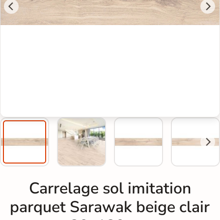
Carrelage sol imitation
parquet Sarawak beige clair