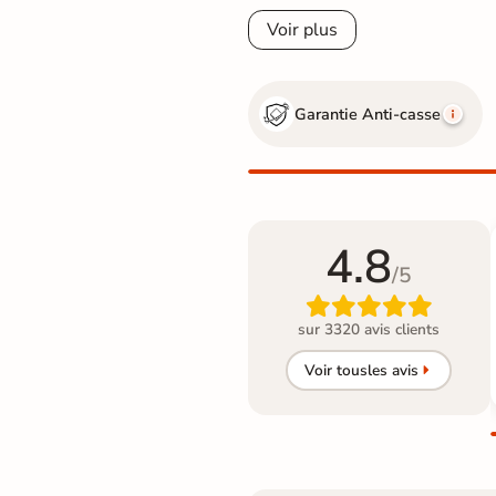
Voir plus
Garantie Anti-casse
4.8
/5

sur 3320 avis clients
Voir tous
les avis