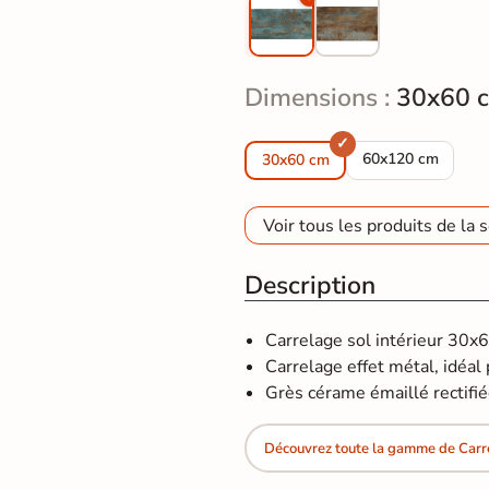
Dimensions :
30x60 
Carrelage sol et
60x120 cm
30x60 cm
Voir tous les produits de la s
Description
Carrelage sol intérieur 30x
Carrelage effet métal, idéal p
Grès cérame émaillé rectifié
Découvrez toute la gamme de Carre