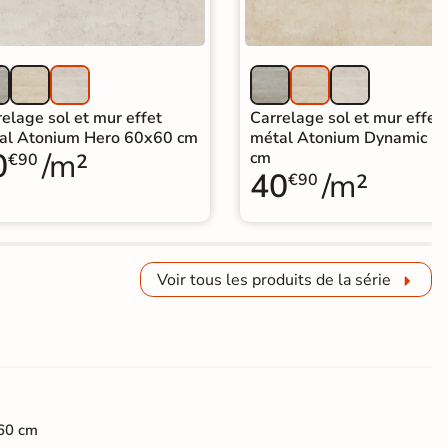
elage sol et mur effet
Carrelage sol et mur effet
al Atonium Hero 60x60 cm
métal Atonium Dynamic 6
0
/m²
cm
€90
40
/m²
€90
Voir tous les produits de la série
60 cm