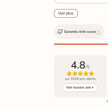
Voir plus
Garantie Anti-casse
4.8
/5

sur 3318 avis clients
Voir tous
les avis