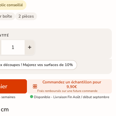
blic conseillé
r boîte
2 pièces
NTITÉ
ux découpes ! Majorez vos surfaces de 10%
Commandez un échantillon pour
ier
9,90€
Frais remboursés sur une future commande
4 semaines
Disponible - Livraison Fin Août / début septembre

 cm