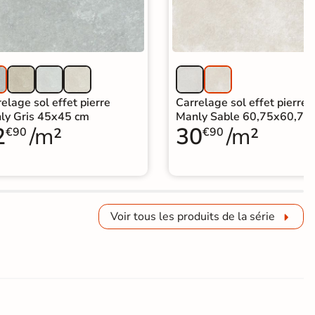
elage sol effet pierre
Carrelage sol effet pierre
ly Gris 45x45 cm
Manly Sable 60,75x60,75
2
/m²
30
/m²
€90
€90
Voir tous les produits de la série