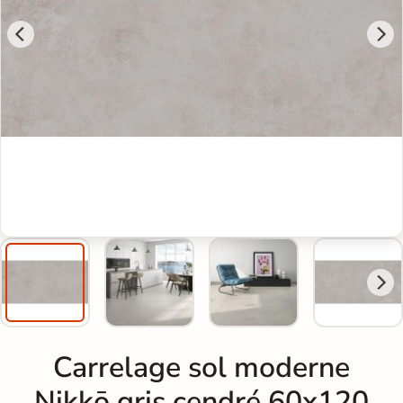
Carrelage sol moderne
Nikkō gris cendré 60x120