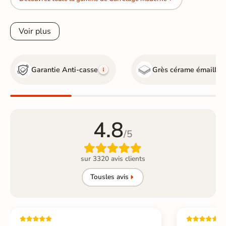
Voir plus
Garantie Anti-casse
Grès cérame émaillé
4.8
/5

sur 3320 avis clients
Tous
les avis