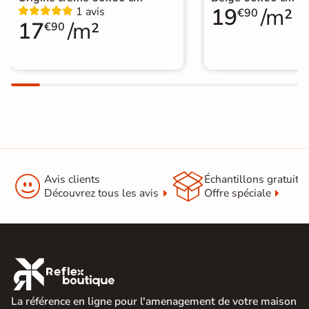
19
/m²
1 avis
€90
17
/m²
€90


Avis clients
Échantillons gratuit
Découvrez tous les avis
Offre spéciale

La référence en ligne pour l'amenagement de votre maison