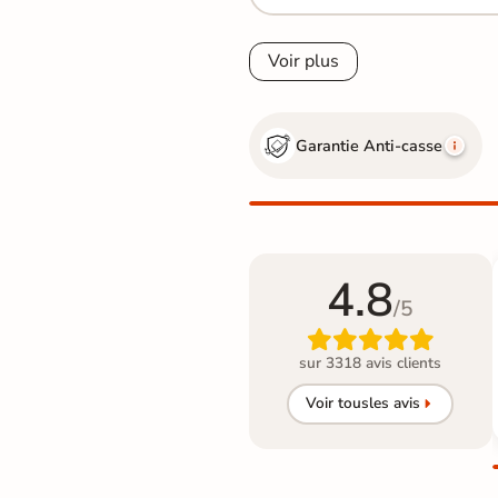
Voir plus
Garantie Anti-casse
4.8
/5

sur 3318 avis clients
Voir tous
les avis