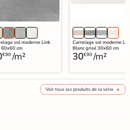
relage sol moderne Link
Carrelage sol moderne Lin
s 60x60 cm
Blanc grisé 30x60 cm
0
/m²
30
/m²
€90
€90
Voir tous les produits de la série