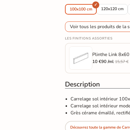
Carrelage sol 
120x120 cm
100x100 cm
Voir tous les produits de la s
LES FINITIONS ASSORTIES
Plinthe Link 8x60 
10 €90 /ml
15,57 €
Description
Carrelage sol intérieur 100
Carrelage sol intérieur moder
Grès cérame émaillé, rectifi
Découvrez toute la gamme de Car