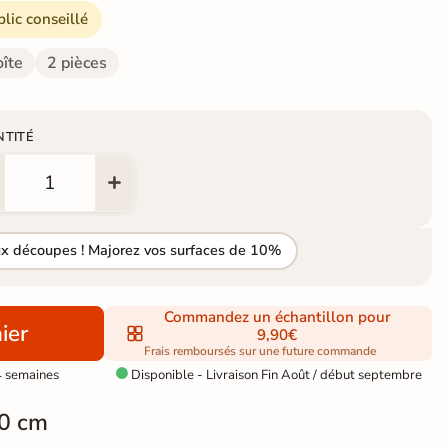
blic conseillé
oîte
2 pièces
NTITÉ
ux découpes ! Majorez vos surfaces de 10%
Commandez un échantillon pour
ier
9,90€
Frais remboursés sur une future commande
4 semaines
Disponible - Livraison Fin Août / début septembre

0 cm