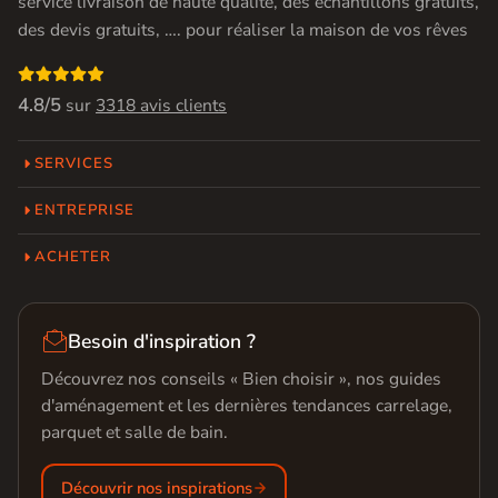
service livraison de haute qualité, des échantillons gratuits,
des devis gratuits, …. pour réaliser la maison de vos rêves

4.8/5
sur
3318 avis clients
SERVICES
ENTREPRISE
ACHETER

Besoin d'inspiration ?
Découvrez nos conseils « Bien choisir », nos guides
d'aménagement et les dernières tendances carrelage,
parquet et salle de bain.
Découvrir nos inspirations