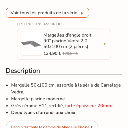
Voir tous les produits de la série
LES FINITIONS ASSORTIES
Margelles d'angle droit
90° piscine Vedra 2.0
50x100 cm (2 pièces)
134,90 €
179,87 €
Description
Margelle 50x100 cm, assortie à la série de Carrelage
Vedra.
Margelle piscine moderne.
Grès cérame R11 rectifié,
forte épaisseur 20mm.
Deux types d'arrondi aux choix.
Découvrez toute la gamme de Margelle Piscine