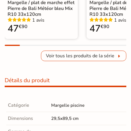
Margelle / plat de marche effet
Margelle / plat de 
Pierre de Bali Météor bleu Mix
Pierre de Bali Mété
R10 33x120cm
R10 33x120cm
1 avis
1 avis
47
47
€90
€90
Voir tous les produits de la série
Détails du produit
Catégorie
Margelle piscine
Dimensions
29,5x89,5 cm