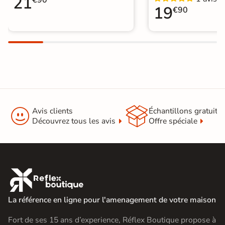
21
19
€90


Avis clients
Échantillons gratuit
Découvrez tous les avis
Offre spéciale

La référence en ligne pour l'amenagement de votre maison
Fort de ses 15 ans d’experience, Réflex Boutique propose à