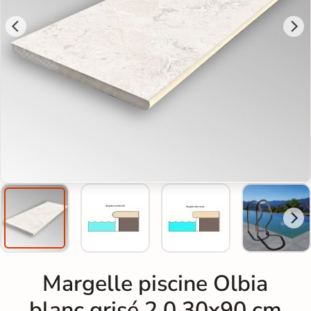
Margelle piscine Olbia
blanc grisé 2.0 30x90 cm