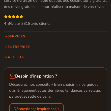
service livraison de haute qualité, des échantillons gratuits,
des devis gratuits, …. pour réaliser la maison de vos rêves

4.8/5
sur
3318 avis clients
SERVICES
ENTREPRISE
ACHETER

Besoin d'inspiration ?
Découvrez nos conseils « Bien choisir », nos guides
d'aménagement et les dernières tendances carrelage,
parquet et salle de bain.
Découvrir nos inspirations