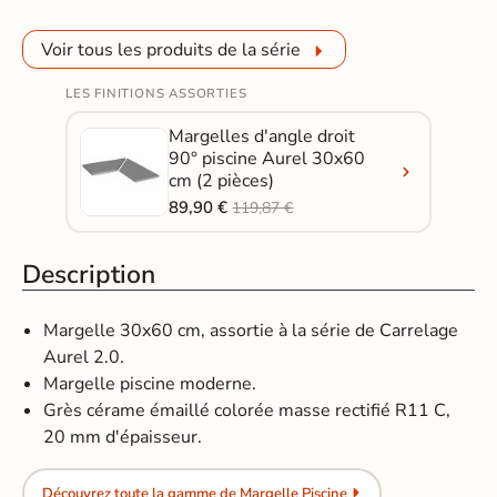
Voir tous les produits de la série
LES FINITIONS ASSORTIES
Margelles d'angle droit
90° piscine Aurel 30x60
cm (2 pièces)
89,90 €
119,87 €
Description
Margelle 30x60 cm, assortie à la série de Carrelage
Aurel 2.0.
Margelle piscine moderne.
Grès cérame émaillé colorée masse rectifié R11 C,
20 mm d'épaisseur.
Découvrez toute la gamme de Margelle Piscine