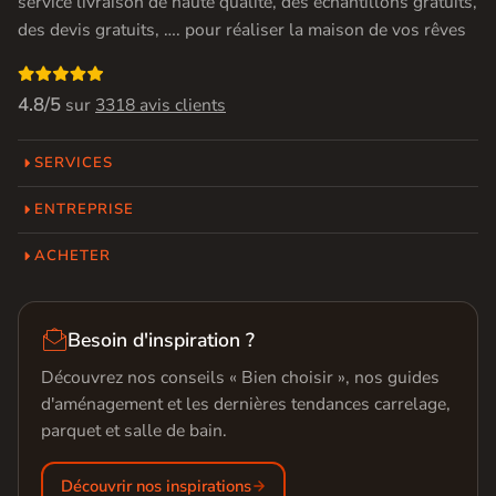
service livraison de haute qualité, des échantillons gratuits,
des devis gratuits, …. pour réaliser la maison de vos rêves

4.8/5
sur
3318 avis clients
SERVICES
ENTREPRISE
ACHETER

Besoin d'inspiration ?
Découvrez nos conseils « Bien choisir », nos guides
d'aménagement et les dernières tendances carrelage,
parquet et salle de bain.
Découvrir nos inspirations