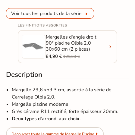
Voir tous les produits de la série
LES FINITIONS ASSORTIES
Margelles d'angle droit
90° piscine Olbia 2.0
30x60 cm (2 pièces)
84,90 €
121,28 €
Description
Margelle 29,6.x59,3 cm, assortie à la série de
Carrelage Olbia 2.0.
Margelle piscine moderne.
Grès cérame R11 rectifié, forte épaisseur 20mm.
Deux types d'arrondi aux choix.
Découvrez toute la gamme de Margelle Piscine