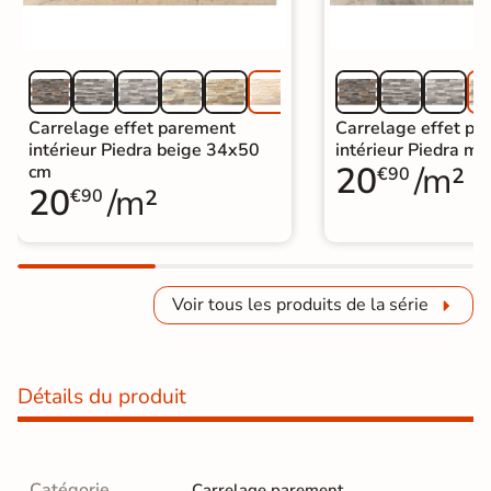
Carrelage effet parement
Carrelage effet pa
intérieur Piedra beige 34x50
intérieur Piedra m
20
/m²
cm
€90
20
/m²
€90
Voir tous les produits de la série
Détails du produit
Catégorie
Carrelage parement