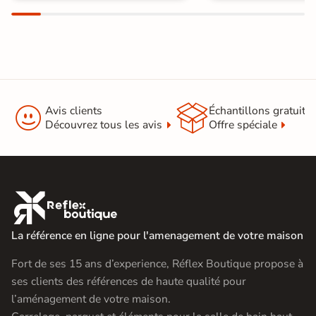


Avis clients
Échantillons gratuit
Découvrez tous les avis
Offre spéciale

La référence en ligne pour l'amenagement de votre maison
Fort de ses 15 ans d’experience, Réflex Boutique propose à
ses clients des références de haute qualité pour
l’aménagement de votre maison.