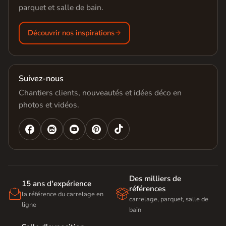
parquet et salle de bain.
Découvrir nos inspirations
Suivez-nous
Chantiers clients, nouveautés et idées déco en
photos et vidéos.




Des milliers de
15 ans d'expérience
références


la référence du carrelage en
carrelage, parquet, salle de
ligne
bain