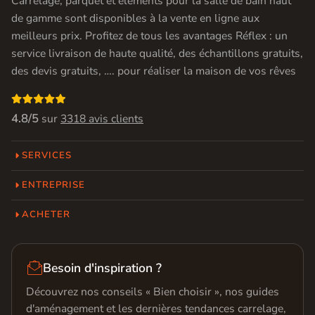
Carrelage, parquet et éléments pour la salle de bain haut
de gamme sont disponibles à la vente en ligne aux
meilleurs prix. Profitez de tous les avantages Réflex : un
service livraison de haute qualité, des échantillons gratuits,
des devis gratuits, …. pour réaliser la maison de vos rêves

4.8/5
sur
3318 avis clients
SERVICES
ENTREPRISE
ACHETER

Besoin d'inspiration ?
Découvrez nos conseils « Bien choisir », nos guides
d'aménagement et les dernières tendances carrelage,