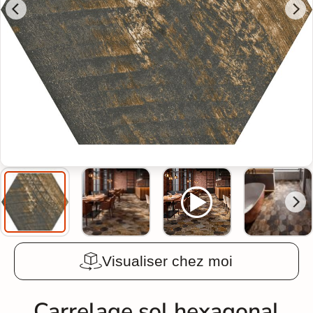
Visualiser chez moi
Carrelage sol hexagonal