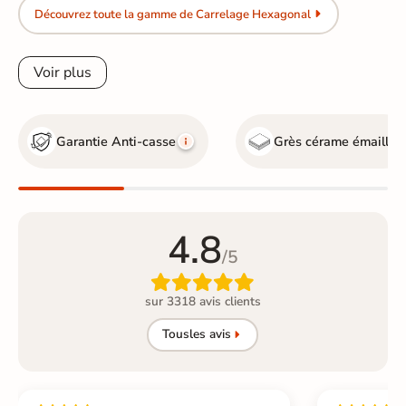
Découvrez toute la gamme de Carrelage Hexagonal
Voir plus
Garantie Anti-casse
Grès cérame émaillé
4.8
/5

sur 3318 avis clients
Tous
les avis