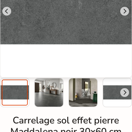
Carrelage sol effet pierre
Maddalena noir 30x60 cm