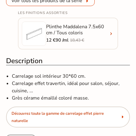
Voir tous les produits de la série
LES FINITIONS ASSORTIES
Plinthe Maddalena 7.5x60
cm / Tous coloris
12 €90 /ml
18,43 €
Description
Carrelage sol intérieur 30*60 cm.
Carrelage effet travertin, idéal pour salon, séjour,
cuisine, ...
Grès cérame émaillé coloré masse.
Découvrez toute la gamme de carrelage effet pierre
naturelle