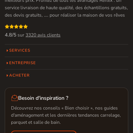
meilleurs prix. Profitez de tous les avantages Réflex : un
service livraison de haute qualité, des échantillons gratuits,
des devis gratuits, …. pour réaliser la maison de vos rêves

4.8/5
sur
3320 avis clients
SERVICES
ENTREPRISE
ACHETER

Besoin d'inspiration ?
Découvrez nos conseils « Bien choisir », nos guides
d'aménagement et les dernières tendances carrelage,
parquet et salle de bain.