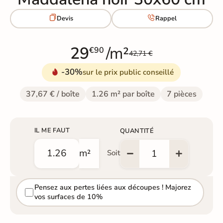


Devis
Rappel
29
/m²
€90
42,71 €
-30%
sur le prix public conseillé
37,67 € / boîte
1.26 m² par boîte
7 pièces
IL ME FAUT
QUANTITÉ
m²
Soit
Pensez aux pertes liées aux découpes ! Majorez
vos surfaces de 10%