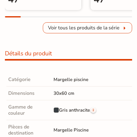
Voir tous les produits de la série
Détails du produit
Catégorie
Margelle piscine
Dimensions
30x60 cm
Gamme de
Gris anthracite
couleur
Pièces de
Margelle Piscine
destination