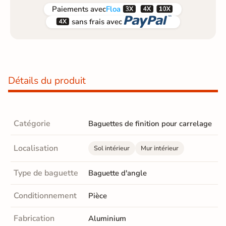



Paiements
avec
Floa


sans frais avec
Détails du produit
Catégorie
Baguettes de finition pour carrelage
Localisation
Sol intérieur
Mur intérieur
Type de baguette
Baguette d'angle
Conditionnement
Pièce
Fabrication
Aluminium