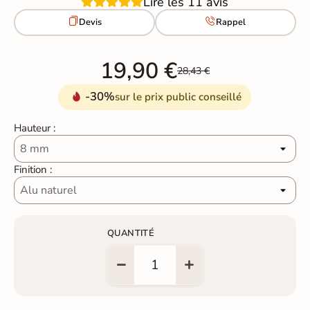
Lire les 11 avis


Devis
Rappel
19,90 €
28,43 €
-30%
sur le prix public conseillé
Hauteur :
Finition :
QUANTITÉ