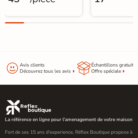


Avis clients
Échantillons gratuit
Découvrez tous les avis
Offre spéciale

La référence en ligne pour l'amenagement de votre maison
Fort de ses 15 ans d’experience, Réflex Boutique propose à