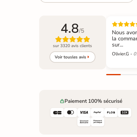
4.8
/5
Nous avon
la comman

sur...
sur 3320 avis clients
Olivier.G -
0
Voir tous
les avis
Paiement 100% sécurisé





