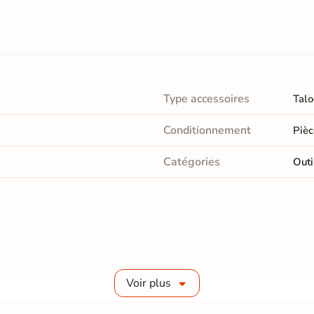
Type accessoires
Talo
Conditionnement
Pièc
Catégories
Outi
Voir plus