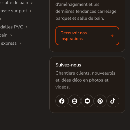
 salle de bain
d'aménagement et les
rasse sur plot
dernières tendances carrelage,
parquet et salle de bain.
 dalles PVC
Découvrir nos
bain
inspirations
 express
Suivez-nous
Chantiers clients, nouveautés
et idées déco en photos et
vidéos.



