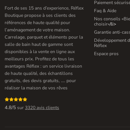
Paiement sécuris
Fort de ses 15 ans d’experience, Réflex
Faq & Aide
Boutique propose à ses clients des
Nos conseils «Bi
références de haute qualité pour
choisir»
/li>
l’aménagement de votre maison.
Garantie anti-cas
Carrelage, parquet et éléments pour la
Développement d
salle de bain haut de gamme sont
Réflex
disponibles à la vente en ligne aux
Espace pros
meilleurs prix. Profitez de tous les
avantages Réflex : un service livraison
de haute qualité, des échantillons
gratuits, des devis gratuits, …. pour
réaliser la maison de vos rêves

4.8/5
sur
3320 avis clients