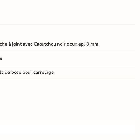
che à joint avec Caoutchou noir doux ép. 8 mm
e
ls de pose pour carrelage